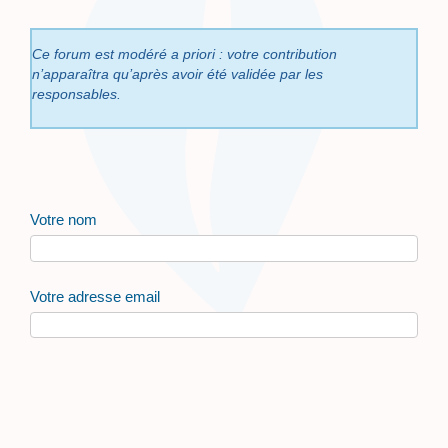
Ce forum est modéré a priori : votre contribution
n’apparaîtra qu’après avoir été validée par les
responsables.
Votre nom
Votre adresse email