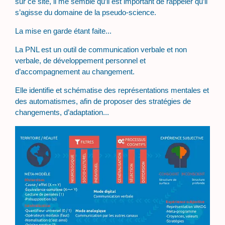
sur ce site, il me semble qu’il est important de rappeler qu’il
s’agisse du domaine de la pseudo-science.
La mise en garde étant faite...
La PNL est un outil de communication verbale et non
verbale, de développement personnel et
d’accompagnement au changement.
Elle identifie et schématise des représentations mentales et
des automatismes, afin de proposer des stratégies de
changements, d’adaptation...